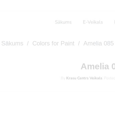
Sākums
E-Veikals
Sākums
/
Colors for Paint
/ Amelia 085
Amelia 
By
Krasu Centrs Veikals
.
Poste