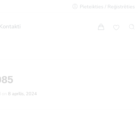
Pieteikties / Reģistrēties
Kontakti
085
d on
8 aprīlis, 2024