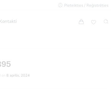
Pieteikties / Reģistrēties
Kontakti
395
d on
8 aprīlis, 2024