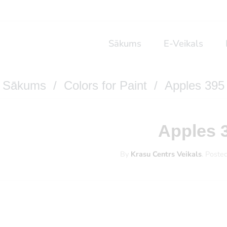
Sākums
E-Veikals
Sākums
/
Colors for Paint
/ Apples 395
Apples 
By
Krasu Centrs Veikals
.
Poste