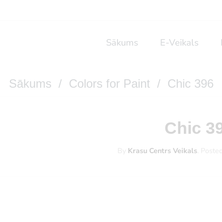
Sākums
E-Veikals
Sākums
/
Colors for Paint
/ Chic 396
Chic 3
By
Krasu Centrs Veikals
.
Poste