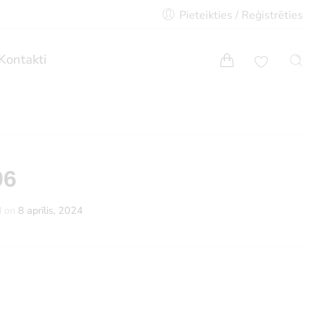
Pieteikties / Reģistrēties
Kontakti
96
d on
8 aprīlis, 2024