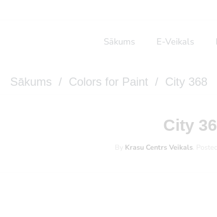
Sākums
E-Veikals
Sākums
/
Colors for Paint
/ City 368
City 3
By
Krasu Centrs Veikals
.
Poste