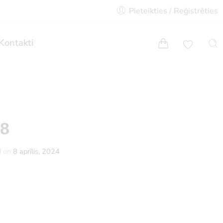
Pieteikties / Reģistrēties
Kontakti
68
d on
8 aprīlis, 2024