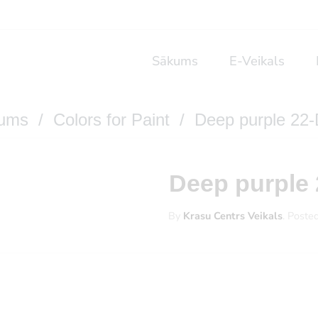
Sākums
E-Veikals
ums
/
Colors for Paint
/ Deep purple 22-
Deep purple 
By
Krasu Centrs Veikals
.
Poste