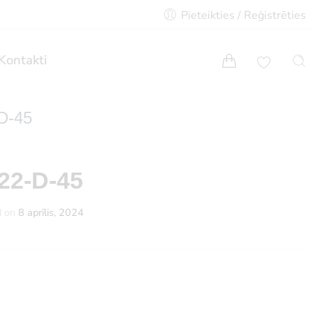
Pieteikties / Reģistrēties
Kontakti
D-45
22-D-45
d on
8 aprīlis, 2024