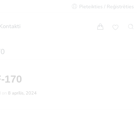
Pieteikties / Reģistrēties
Kontakti
70
-170
d on
8 aprīlis, 2024