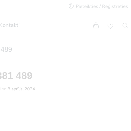
Pieteikties / Reģistrēties
Kontakti
 489
381 489
d on
8 aprīlis, 2024