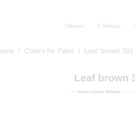
Sākums
E-Veikals
kums
/
Colors for Paint
/ Leaf brown 381
Leaf brown 
By
Krasu Centrs Veikals
.
Poste