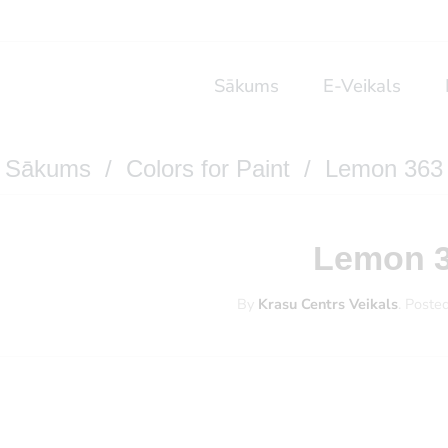
Sākums
E-Veikals
Sākums
/
Colors for Paint
/ Lemon 363
Lemon 
By
Krasu Centrs Veikals
.
Poste