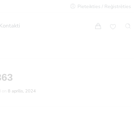
Pieteikties / Reģistrēties
Kontakti
363
d on
8 aprīlis, 2024