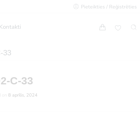
Pieteikties / Reģistrēties
Kontakti
C-33
02-C-33
d on
8 aprīlis, 2024