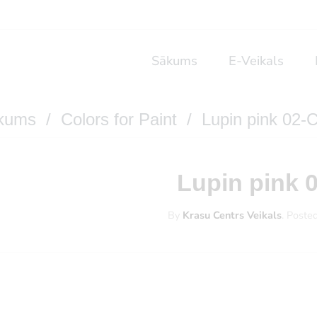
Sākums
E-Veikals
kums
/
Colors for Paint
/ Lupin pink 02-
Lupin pink 
By
Krasu Centrs Veikals
.
Poste