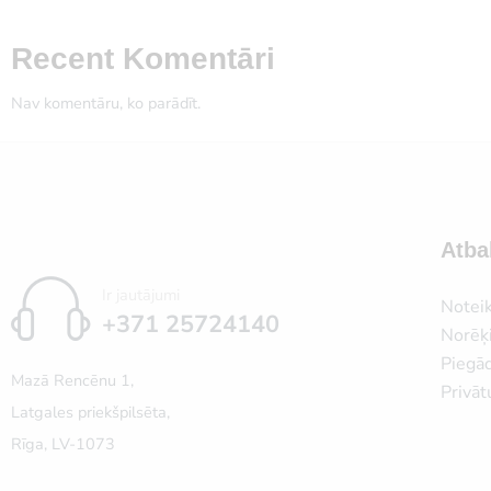
Recent Komentāri
Nav komentāru, ko parādīt.
Atba
Ir jautājumi
Notei
+371 25724140
Norēķi
Piegā
Mazā Rencēnu 1,
Privāt
Latgales priekšpilsēta,
Rīga, LV-1073