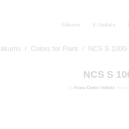
Sākums
E-Veikals
ākums
/
Colors for Paint
/ NCS S 1000
NCS S 10
By
Krasu Centrs Veikals
.
Poste