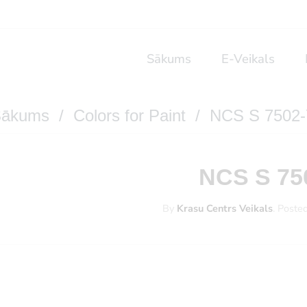
Sākums
E-Veikals
Sākums
/
Colors for Paint
/ NCS S 7502
NCS S 75
By
Krasu Centrs Veikals
.
Poste