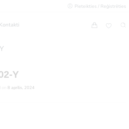
Pieteikties / Reģistrēties
Kontakti
-Y
02-Y
d on
8 aprīlis, 2024