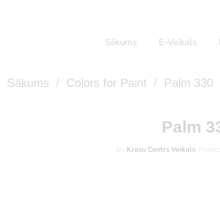
Sākums
E-Veikals
Sākums
/
Colors for Paint
/ Palm 330
Palm 3
By
Krasu Centrs Veikals
.
Poste