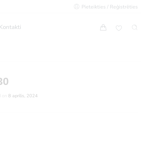
Pieteikties / Reģistrēties
Kontakti
30
d on
8 aprīlis, 2024