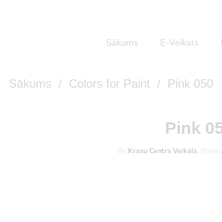
Sākums
E-Veikals
Sākums
/
Colors for Paint
/ Pink 050
Pink 0
By
Krasu Centrs Veikals
.
Poste