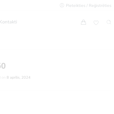
Pieteikties / Reģistrēties
Kontakti
50
d on
8 aprīlis, 2024