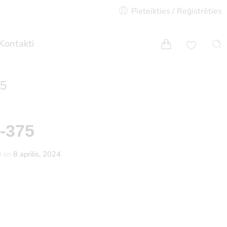
Pieteikties / Reģistrēties
Kontakti
75
-375
d on
8 aprīlis, 2024