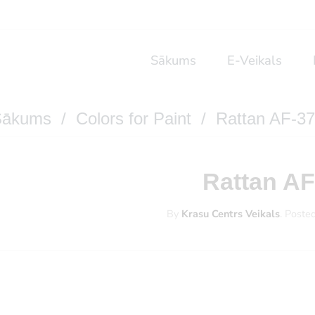
Sākums
E-Veikals
Sākums
/
Colors for Paint
/ Rattan AF-3
Rattan AF
By
Krasu Centrs Veikals
.
Poste