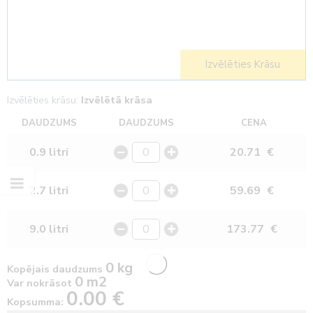
Izvēlēties Krāsu
Izvēlēties krāsu:
Izvēlētā krāsa
DAUDZUMS
DAUDZUMS
CENA
0.9 litri
20.71
€
2.7 litri
59.69
€
9.0 litri
173.77
€
0 kg
Kopējais daudzums
0 m2
Var nokrāsot
0.00
€
Kopsumma: