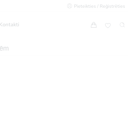
Pieteikties / Reģistrēties
Kontakti
lēm