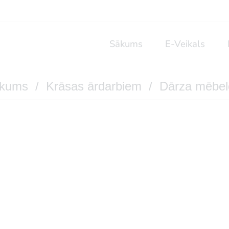
Sākums
E-Veikals
kums
/
Krāsas ārdarbiem
/ Dārza mēbe