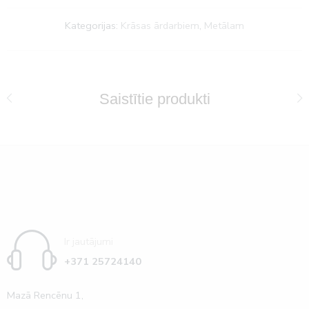
Kategorijas:
Krāsas ārdarbiem
,
Metālam
Saistītie produkti
Ir jautājumi
+371 25724140
Mazā Rencēnu 1,