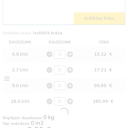
Izvēlēties Krāsu
Izvēlēties krāsu:
Izvēlētā krāsa
DAUDZUMS
DAUDZUMS
CENA
0.9 litri
13.32
€
2.7 litri
37.31
€
9.0 litri
99.65
€
18.0 litri
185.99
€
0 kg
Kopējais daudzums
0 m2
Var nokrāsot