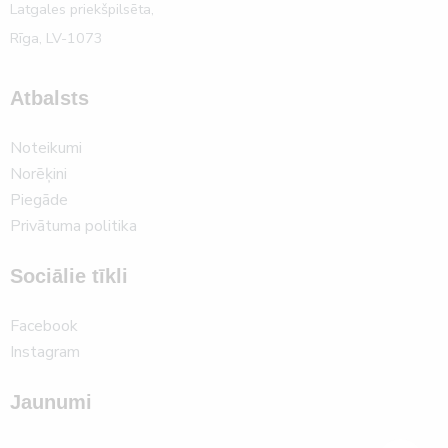
Latgales priekšpilsēta,
Rīga, LV-1073
Atbalsts
Noteikumi
Norēķini
Piegāde
Privātuma politika
Sociālie tīkli
Facebook
Instagram
Jaunumi