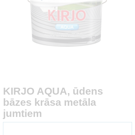
KIRJO AQUA, ūdens
bāzes krāsa metāla
jumtiem