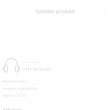
Saistītie produkti
Ir jautājumi
+371 25724140
Mazā Rencēnu 1,
Latgales priekšpilsēta,
Rīga, LV-1073