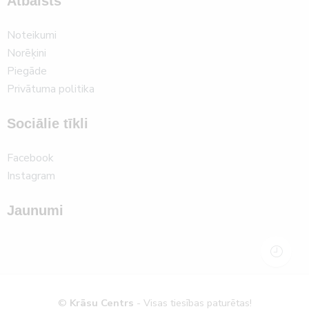
Atbalsts
Noteikumi
Norēķini
Piegāde
Privātuma politika
Sociālie tīkli
Facebook
Instagram
Jaunumi
©
Krāsu Centrs
- Visas tiesības paturētas!