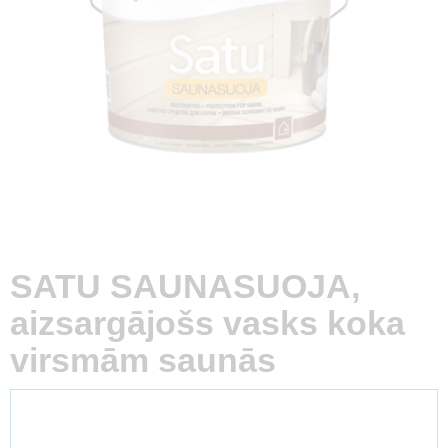
SATU SAUNASUOJA,
aizsargājošs vasks koka
virsmām saunās