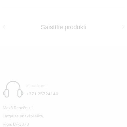
Saistītie produkti
Ir jautājumi
+371 25724140
Mazā Rencēnu 1,
Latgales priekšpilsēta,
Rīga, LV-1073