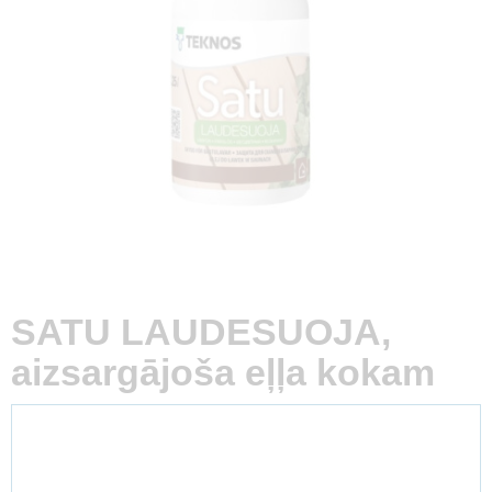
SATU LAUDESUOJA,
aizsargājoša eļļa kokam