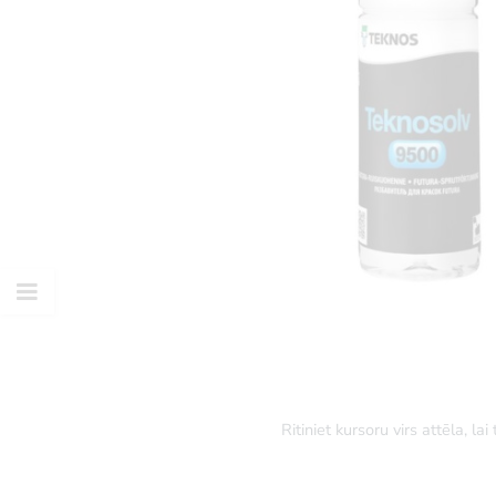
Ritiniet kursoru virs attēla, lai