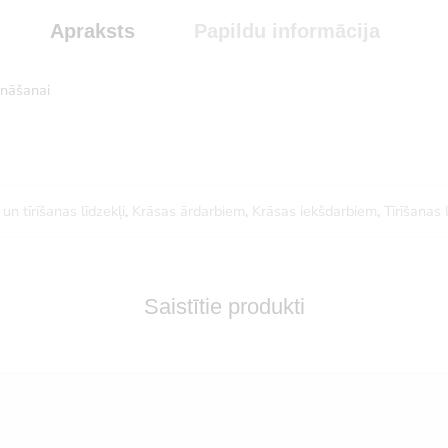
Apraksts
Papildu informācija
ināšanai
 un tīrīšanas līdzekļi
,
Krāsas ārdarbiem
,
Krāsas iekšdarbiem
,
Tīrīšanas 
Saistītie produkti