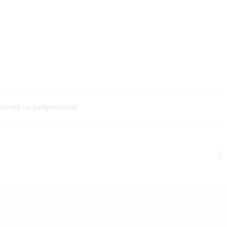
līdzekļi un palīgmateriāli